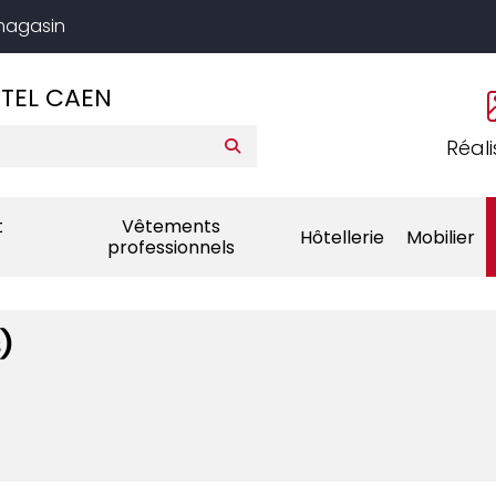
 magasin
TEL CAEN
Réali
t
Vêtements
Hôtellerie
Mobilier
professionnels
)