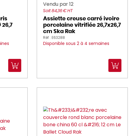
Vendu par 12
Soit 84,36 € HT
ris
Assiette creuse carré ivoire
 26,7
porcelaine vitrifiée 26,7x26,7
cm Ska Rak
Réf : E63288
aines
Disponible sous 2 à 4 semaines