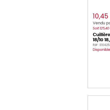
10,45
Vendu pa
Soit 125,40
Cuillère
18/10 1
Réf : E1042
Disponibl