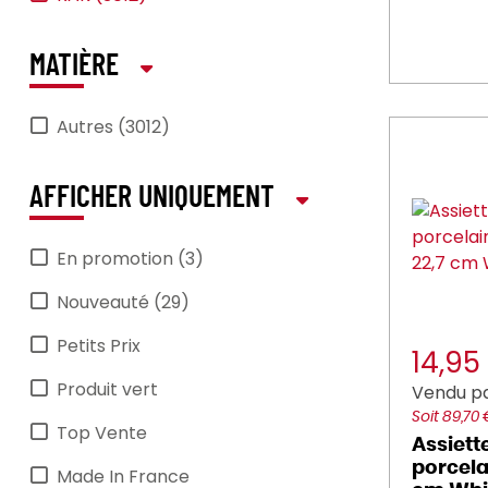
MATIÈRE
Autres (3012)
AFFICHER UNIQUEMENT
En promotion (3)
Nouveauté (29)
Petits Prix
14,95
Produit vert
Vendu pa
Soit 89,70
Top Vente
Assiett
porcelai
Made In France