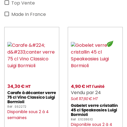
Top Vente
Made In France
34,30 €
4,90 €
HT
HT l'unité
Vendu par 24
Carafe à décanter verre
75 cl Vino Classico Luigi
Soit 117,60 € HT
Bormioli
Gobelet verre cristallin
Réf : E62272
45 cl Speakeasies Luigi
Disponible sous 2 à 4
Bormioli
semaines
Réf : E1038610
Disponible sous 2 à 4