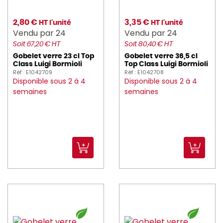
2,80 €
3,35 €
HT l'unité
HT l'unité
Vendu par 24
Vendu par 24
Soit 67,20 € HT
Soit 80,40 € HT
Gobelet verre 23 cl Top
Gobelet verre 36,5 cl
Class Luigi Bormioli
Top Class Luigi Bormioli
Réf : E1042709
Réf : E1042708
Disponible sous 2 à 4
Disponible sous 2 à 4
semaines
semaines