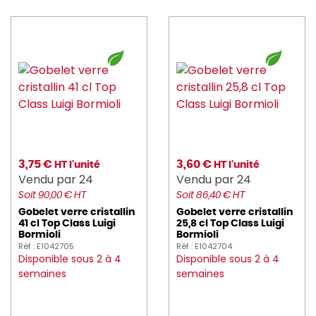
3,75 €
3,60 €
HT l'unité
HT l'unité
Vendu par 24
Vendu par 24
Soit 90,00 € HT
Soit 86,40 € HT
Gobelet verre cristallin
Gobelet verre cristallin
41 cl Top Class Luigi
25,8 cl Top Class Luigi
Bormioli
Bormioli
Réf : E1042705
Réf : E1042704
Disponible sous 2 à 4
Disponible sous 2 à 4
semaines
semaines