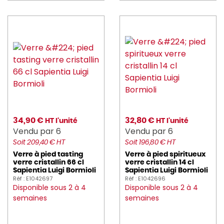
34,90 €
32,80 €
HT l'unité
HT l'unité
Vendu par 6
Vendu par 6
Soit 209,40 € HT
Soit 196,80 € HT
Verre à pied tasting
Verre à pied spiritueux
verre cristallin 66 cl
verre cristallin 14 cl
Sapientia Luigi Bormioli
Sapientia Luigi Bormioli
Réf : E1042697
Réf : E1042696
Disponible sous 2 à 4
Disponible sous 2 à 4
semaines
semaines