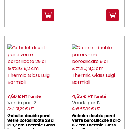
7,60 €
4,65 €
HT l'unité
HT l'unité
Vendu par 12
Vendu par 12
Soit 91,20 € HT
Soit 55,80 € HT
Gobelet double paroi
Gobelet double paroi
verre borosilicate 29 cl
verre borosilicate 9 cl Ø
Ø 9,2 cm Thermic Glass
8,2 cm Thermic Glass