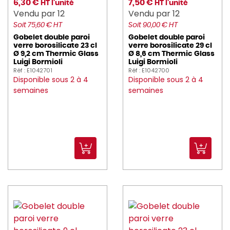
6,30 €
7,50 €
HT l'unité
HT l'unité
Vendu par 12
Vendu par 12
Soit 75,60 € HT
Soit 90,00 € HT
Gobelet double paroi
Gobelet double paroi
verre borosilicate 23 cl
verre borosilicate 29 cl
Ø 9,2 cm Thermic Glass
Ø 8,6 cm Thermic Glass
Luigi Bormioli
Luigi Bormioli
Réf : E1042701
Réf : E1042700
Disponible sous 2 à 4
Disponible sous 2 à 4
semaines
semaines