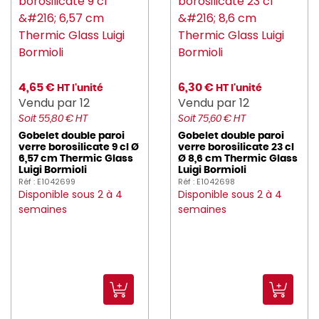
4,65 €
6,30 €
HT l'unité
HT l'unité
Vendu par 12
Vendu par 12
Soit 55,80 € HT
Soit 75,60 € HT
Gobelet double paroi
Gobelet double paroi
verre borosilicate 9 cl Ø
verre borosilicate 23 cl
6,57 cm Thermic Glass
Ø 8,6 cm Thermic Glass
Luigi Bormioli
Luigi Bormioli
Réf : E1042699
Réf : E1042698
Disponible sous 2 à 4
Disponible sous 2 à 4
semaines
semaines