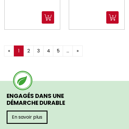
«
1
2
3
4
5
...
»
ENGAGÉS DANS UNE
DÉMARCHE DURABLE
En savoir plus