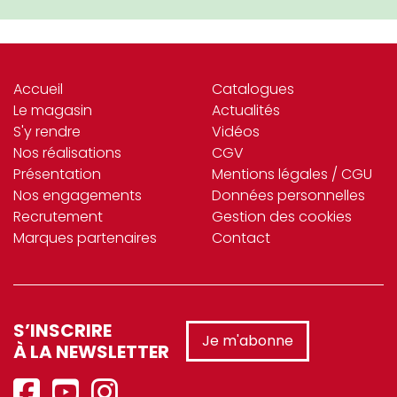
Accueil
Catalogues
Le magasin
Actualités
S'y rendre
Vidéos
Nos réalisations
CGV
Présentation
Mentions légales / CGU
Nos engagements
Données personnelles
Recrutement
Gestion des cookies
Marques partenaires
Contact
S’INSCRIRE
Je m'abonne
À LA NEWSLETTER