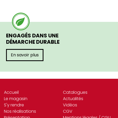
ENGAGÉS DANS UNE
DÉMARCHE DURABLE
En savoir plus
Accueil
Catalogues
Le magasin
Actualités
S'y rendre
Vidéos
Nos réalisations
CGV
Présentation
Mentions légales / CGU