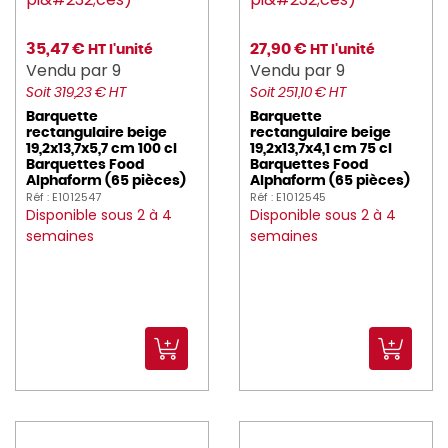
35,47 €
27,90 €
HT l'unité
HT l'unité
Vendu par 9
Vendu par 9
Soit 319,23 € HT
Soit 251,10 € HT
Barquette
Barquette
rectangulaire beige
rectangulaire beige
19,2x13,7x5,7 cm 100 cl
19,2x13,7x4,1 cm 75 cl
Barquettes Food
Barquettes Food
Alphaform (65 pièces)
Alphaform (65 pièces)
Réf : E1012547
Réf : E1012545
Disponible sous 2 à 4
Disponible sous 2 à 4
semaines
semaines