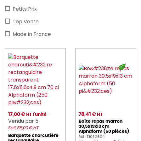
Petits Prix
Top Vente
Made In France
17,00 €
78,41 €
HT l'unité
HT
Vendu par 5
Boîte repas marron
30,5x19x13 cm
Soit 85,00 € HT
Alphaform (50 pièces)
Barquette charcutière
Réf : E1030604
rectangulaire