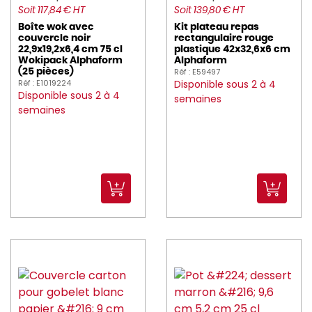
Soit 117,84 € HT
Soit 139,80 € HT
Boîte wok avec
Kit plateau repas
couvercle noir
rectangulaire rouge
22,9x19,2x6,4 cm 75 cl
plastique 42x32,6x6 cm
Wokipack Alphaform
Alphaform
Réf : E59497
(25 pièces)
Réf : E1019224
Disponible sous 2 à 4
Disponible sous 2 à 4
semaines
semaines