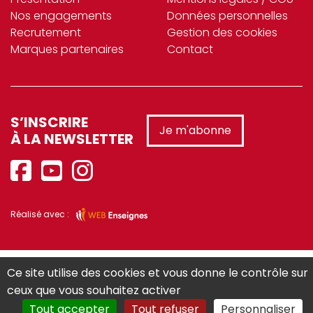
Nos engagements
Données personnelles
Recrutement
Gestion des cookies
Marques partenaires
Contact
S’INSCRIRE
Je m'abonne
À LA NEWSLETTER
Réalisé avec :
Ce site utilise des cookies et vous donne le contrôle sur
ceux que vous souhaitez activer
Tout accepter
Tout refuser
Personnaliser