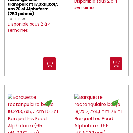
Disponible sous 2 à 4
transparent 17,6x11,6x4,9
semaines
cm 70 cl Alphaform
(250 pièces)
Réf : E4000
Disponible sous 2 à 4
semaines