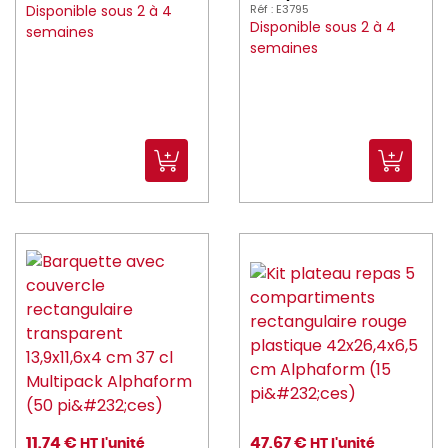
Disponible sous 2 à 4
Réf : E3795
Disponible sous 2 à 4
semaines
semaines
11,74 €
47,67 €
HT l'unité
HT l'unité