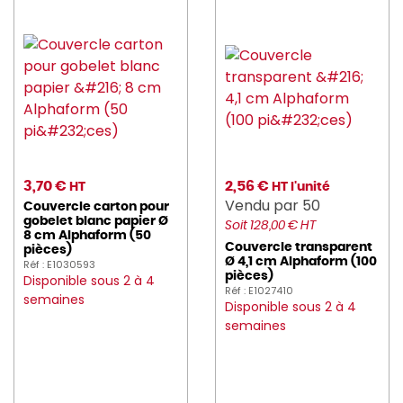
3,70 €
2,56 €
HT
HT l'unité
Vendu par 50
Couvercle carton pour
gobelet blanc papier Ø
Soit 128,00 € HT
8 cm Alphaform (50
Couvercle transparent
pièces)
Ø 4,1 cm Alphaform (100
Réf : E1030593
pièces)
Disponible sous 2 à 4
Réf : E1027410
semaines
Disponible sous 2 à 4
semaines