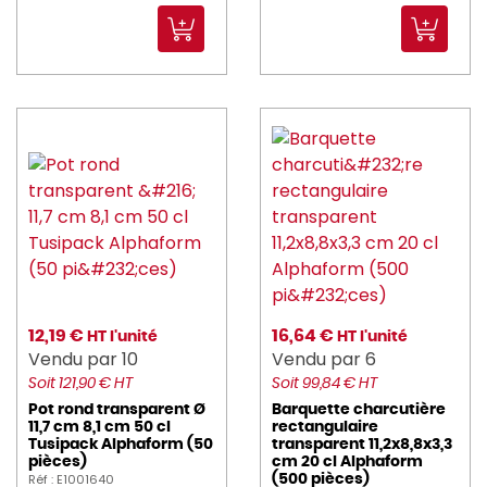
12,19 €
16,64 €
HT l'unité
HT l'unité
Vendu par 10
Vendu par 6
Soit 121,90 € HT
Soit 99,84 € HT
Pot rond transparent Ø
Barquette charcutière
11,7 cm 8,1 cm 50 cl
rectangulaire
Tusipack Alphaform (50
transparent 11,2x8,8x3,3
pièces)
cm 20 cl Alphaform
Réf : E1001640
(500 pièces)