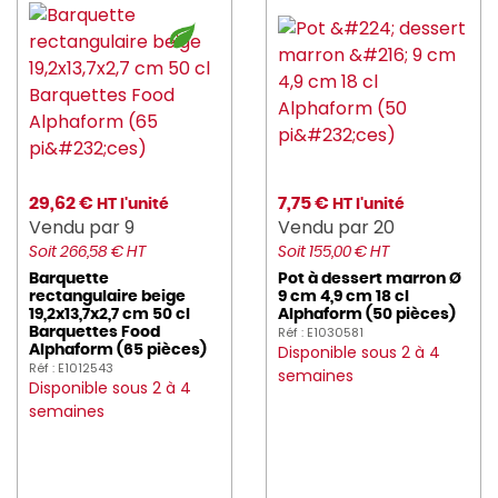
29,62 €
7,75 €
HT l'unité
HT l'unité
Vendu par 9
Vendu par 20
Soit 266,58 € HT
Soit 155,00 € HT
Barquette
Pot à dessert marron Ø
rectangulaire beige
9 cm 4,9 cm 18 cl
19,2x13,7x2,7 cm 50 cl
Alphaform (50 pièces)
Réf : E1030581
Barquettes Food
Disponible sous 2 à 4
Alphaform (65 pièces)
Réf : E1012543
semaines
Disponible sous 2 à 4
semaines