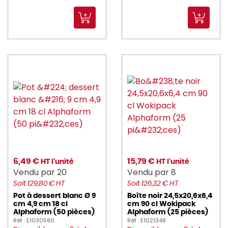
6,49 €
15,79 €
HT l'unité
HT l'unité
Vendu par 20
Vendu par 8
Soit 129,80 € HT
Soit 126,32 € HT
Pot à dessert blanc Ø 9
Boîte noir 24,5x20,6x6,4
cm 4,9 cm 18 cl
cm 90 cl Wokipack
Alphaform (50 pièces)
Alphaform (25 pièces)
Réf : E1030580
Réf : E1021348